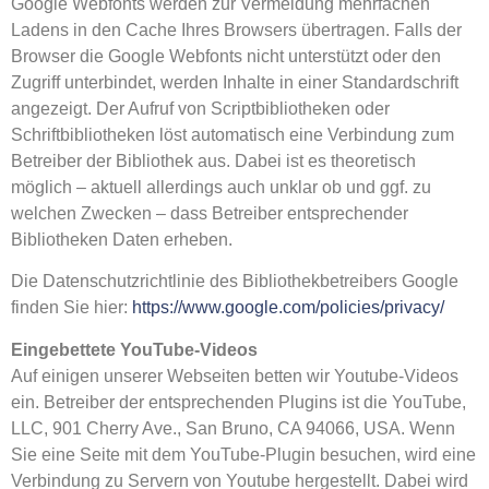
Google Webfonts werden zur Vermeidung mehrfachen
Ladens in den Cache Ihres Browsers übertragen. Falls der
Browser die Google Webfonts nicht unterstützt oder den
Zugriff unterbindet, werden Inhalte in einer Standardschrift
angezeigt. Der Aufruf von Scriptbibliotheken oder
Schriftbibliotheken löst automatisch eine Verbindung zum
Betreiber der Bibliothek aus. Dabei ist es theoretisch
möglich – aktuell allerdings auch unklar ob und ggf. zu
welchen Zwecken – dass Betreiber entsprechender
Bibliotheken Daten erheben.
Die Datenschutzrichtlinie des Bibliothekbetreibers Google
finden Sie hier:
https://www.google.com/policies/privacy/
Eingebettete YouTube-Videos
Auf einigen unserer Webseiten betten wir Youtube-Videos
ein. Betreiber der entsprechenden Plugins ist die YouTube,
LLC, 901 Cherry Ave., San Bruno, CA 94066, USA. Wenn
Sie eine Seite mit dem YouTube-Plugin besuchen, wird eine
Verbindung zu Servern von Youtube hergestellt. Dabei wird