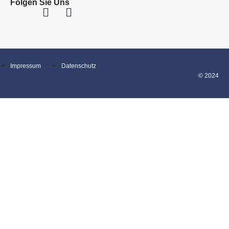
Folgen Sie Uns
Impressum
Datenschutz
© 2024